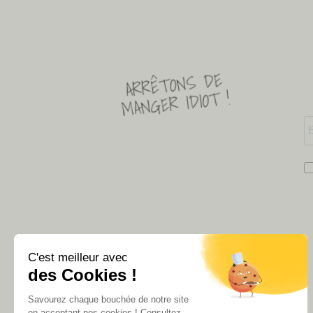
ARRÊTONS DE
MANGER IDIOT !