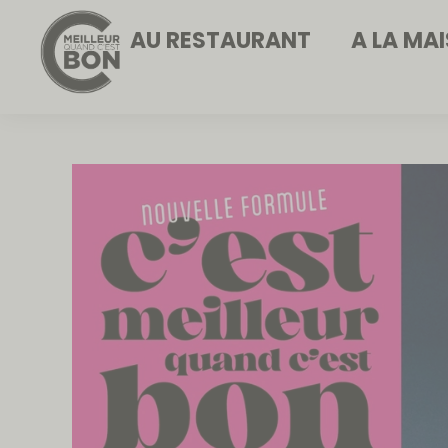
AU RESTAURANT
A LA MA