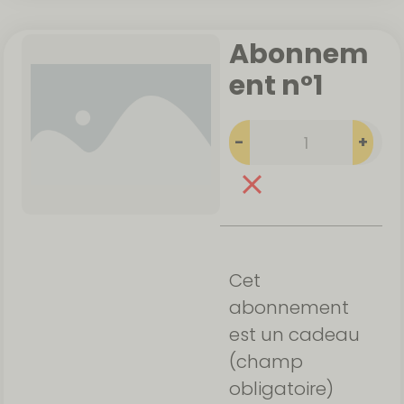
Abonnem
ent n°1
-
+
Cet
abonnement
est un cadeau
(champ
obligatoire)