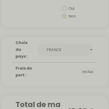
Oui
Non
Choix
du
pays :
Frais de
inclus
port :
Total de ma