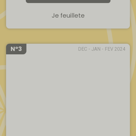
Je feuillete
N°3
DEC - JAN - FEV 2024