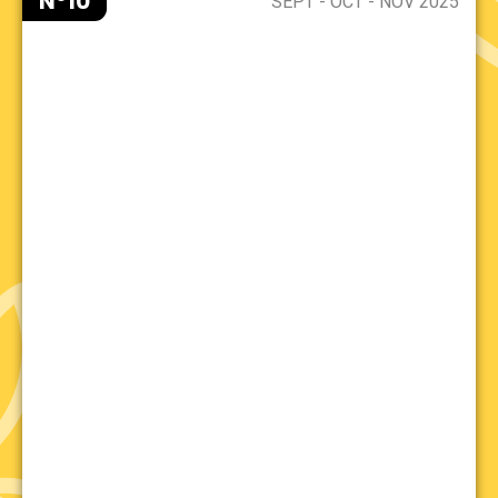
N°10
SEPT - OCT - NOV 2025