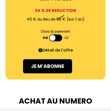
24
% DE REDUCTION
45
€ au lieu de
59
€
(sur 1 an)
Choix du paiement
CB
Détail de l'offre
JE M’ABONNE
ACHAT AU NUMERO