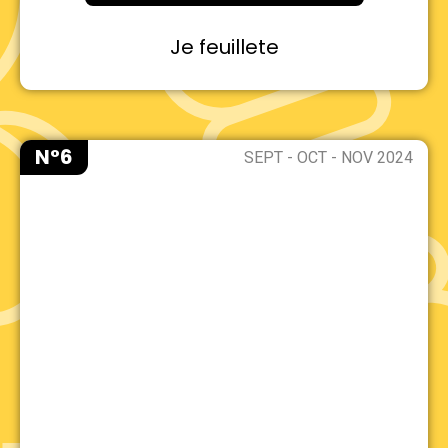
Je feuillete
N°6
SEPT - OCT - NOV 2024