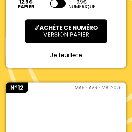
9.9€
NUMERIQUE
J'ACHÈTE CE NUMÉRO
VERSION PAPIER
Je feuillete
N°12
MAR - AVR - MAI 2026