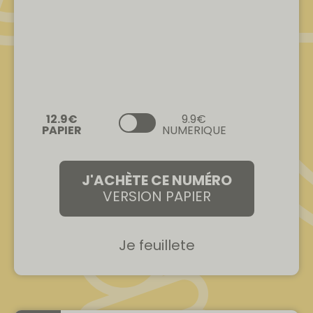
9.9€
NUMERIQUE
J'ACHÈTE CE NUMÉRO
VERSION PAPIER
Je feuillete