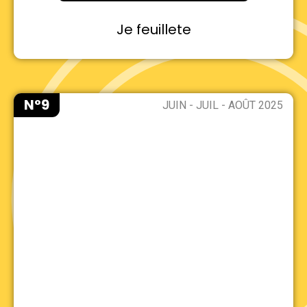
Je feuillete
N°9
JUIN - JUIL - AOÛT 2025