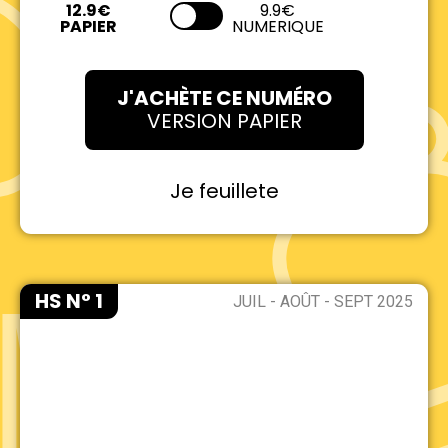
9.9€
NUMERIQUE
J'ACHÈTE CE NUMÉRO
VERSION PAPIER
Je feuillete
HS N° 1
JUIL - AOÛT - SEPT 2025