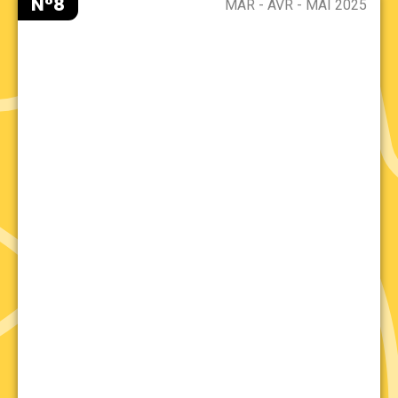
N°8
MAR - AVR - MAI 2025