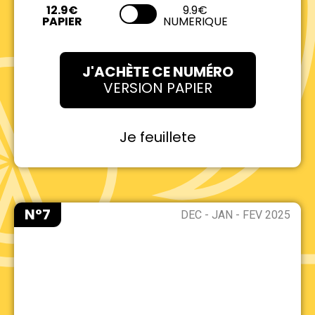
9.9€
NUMERIQUE
J'ACHÈTE CE NUMÉRO
VERSION PAPIER
Je feuillete
N°7
DEC - JAN - FEV 2025