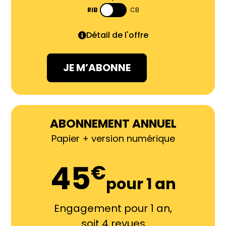
CB
Détail de l'offre
JE M’ABONNE
ABONNEMENT ANNUEL
Papier + version numérique
45
€
pour 1 an
Engagement pour 1 an,
soit 4 revues