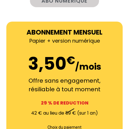
ABO NUMÉRIQUE
ABONNEMENT MENSUEL
Papier + version numérique
3,50
€
/mois
Offre sans engagement,
résiliable à tout moment
29
% DE REDUCTION
42
€ au lieu de
59
€
(sur 1 an)
Choix du paiement