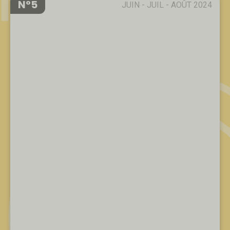
N°5
JUIN - JUIL - AOÛT 2024