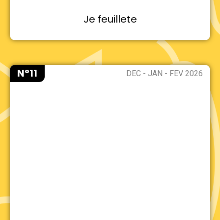
Je feuillete
N°11
DEC - JAN - FEV 2026