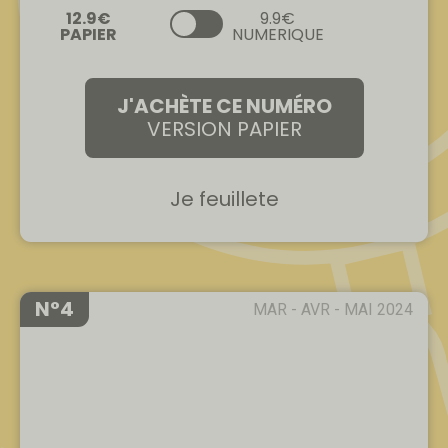
9.9€
NUMERIQUE
J'ACHÈTE CE NUMÉRO
VERSION PAPIER
Je feuillete
N°4
MAR - AVR - MAI 2024