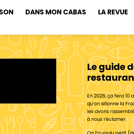
ISON
DANS MON CABAS
LA REVUE
Le guide d
restauran
En 2026, ça fera 10 
qu’on sillonne la Fr
les avons rassemblé
à nous réclamer.
On l’a voulu petit (d