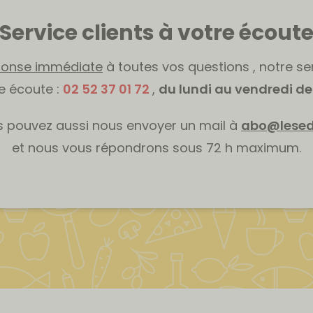
Service clients à votre écout
ponse immédiate
à toutes vos questions , notre ser
re écoute :
02 52 37 01 72
,
du lundi au vendredi de 
 pouvez aussi nous envoyer un mail à
abo@lesed
et nous vous répondrons sous 72 h maximum.