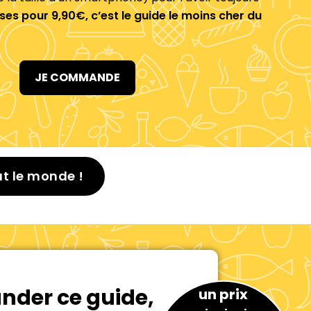
es pour 9,90€, c’est le guide le moins cher du
JE COMMANDE
ut le monde !
der ce guide,
un prix