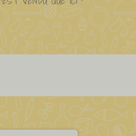
N'EST VENDU QUE ICI !