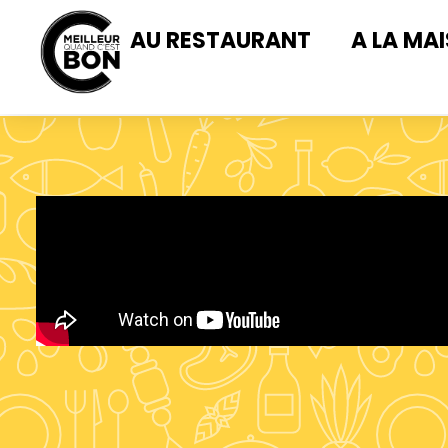
AU RESTAURANT
A LA MA