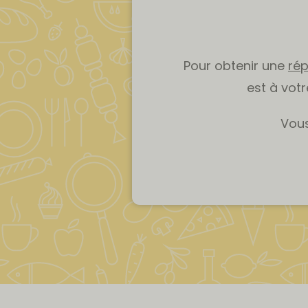
Pour obtenir une
ré
est à vot
Vous