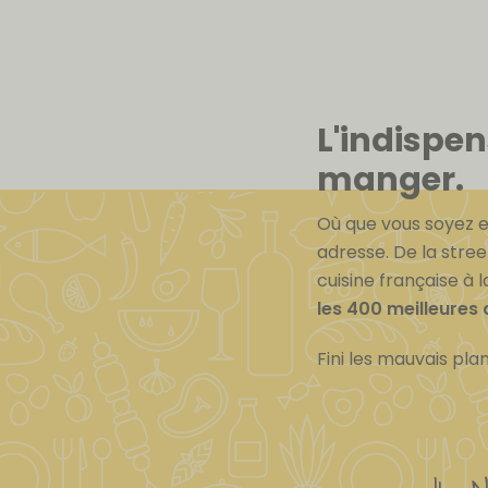
L'indispe
manger.
Où que vous soyez e
adresse. De la stre
cuisine française à 
les 400 meilleures 
Fini les mauvais pl