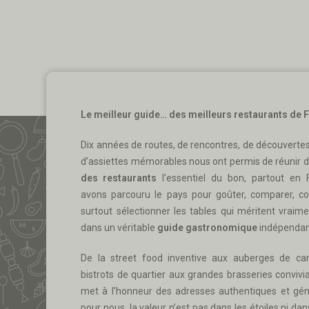
Le meilleur guide… des meilleurs restaurants de 
Dix années de routes, de rencontres, de découvertes 
d’assiettes mémorables nous ont permis de réunir 
des restaurants
l’essentiel du bon, partout en 
avons parcouru le pays pour goûter, comparer, c
surtout sélectionner les tables qui méritent vraime
dans un véritable
guide gastronomique
indépendan
De la street food inventive aux auberges de c
bistrots de quartier aux grandes brasseries convivia
met à l’honneur des adresses authentiques et gén
pour nous, la valeur n’est pas dans les étoiles ni dans