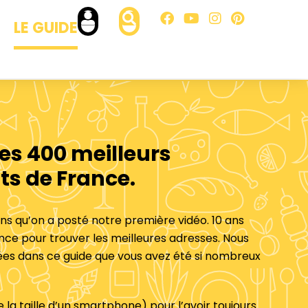
LE GUIDE
es 400 meilleurs
ts de France.
ans qu’on a posté notre première vidéo. 10 ans
ance pour trouver les meilleures adresses. Nous
es dans ce guide que vous avez été si nombreux
e la taille d’un smartphone) pour l’avoir toujours