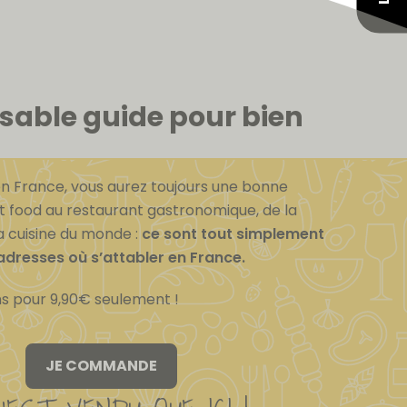
nsable guide pour bien
n France, vous aurez toujours une bonne
et food au restaurant gastronomique, de la
la cuisine du monde :
ce sont tout simplement
adresses où s’attabler en France.
ans pour 9,90€ seulement !
JE COMMANDE