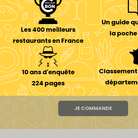
Un guide qu
Les 400 meilleurs
la poche
restaurants en France
Classement 
10 ans d'enquête
départeme
224 pages
JE COMMANDE