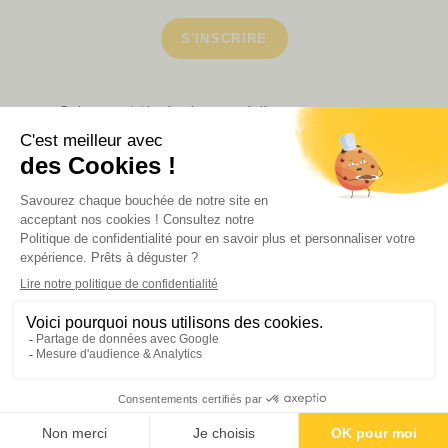
S'INSCRIRE
Retrouvez ici toutes les newsletters que vous avez
manquées
VOIR NOS PARTENAIRES
LA BOUTIQUE
Politique de confidentialité
Mentions légales
CGV de la revue