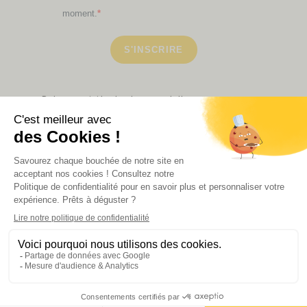
moment.
S'INSCRIRE
Retrouvez ici toutes les newsletters que vous avez
manquées
VOIR NOS PARTENAIRES
LA BOUTIQUE
Politique de confidentialité
Mentions légales
CGV de la revue