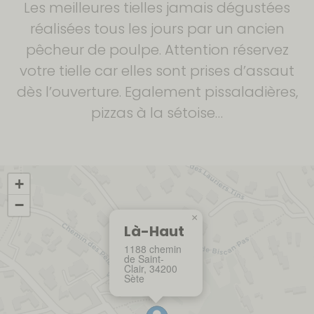
Les meilleures tielles jamais dégustées
réalisées tous les jours par un ancien
pêcheur de poulpe. Attention réservez
votre tielle car elles sont prises d’assaut
dès l’ouverture. Egalement pissaladières,
pizzas à la sétoise…
+
−
×
Là-Haut
1188 chemin
de Saint-
Clair, 34200
Sète