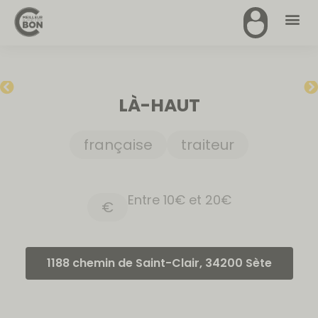
LÀ-HAUT
française
traiteur
Entre 10€ et 20€
€
1188 chemin de Saint-Clair, 34200 Sète