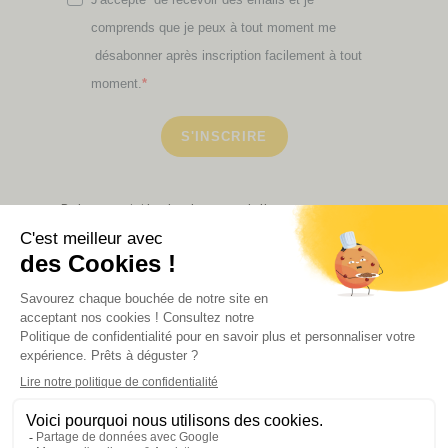
comprends que je peux à tout moment me
désabonner après inscription facilement à tout
moment.
S'INSCRIRE
Retrouvez ici toutes les newsletters que vous avez
manquées
VOIR NOS PARTENAIRES
LA BOUTIQUE