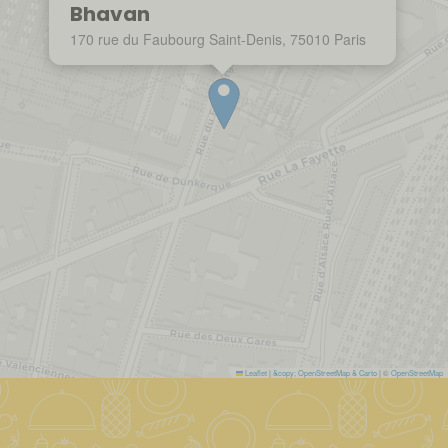
Bhavan
170 rue du Faubourg Saint-Denis, 75010 Paris
Leaflet
|
&copy; OpenStreetMap & Carto
| ©
OpenStreetMap