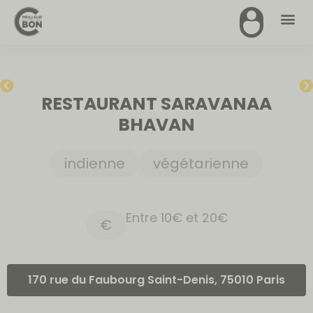
RESTAURANT SARAVANAA
BHAVAN
indienne
végétarienne
Entre 10€ et 20€
€
170 rue du Faubourg Saint-Denis, 75010 Paris