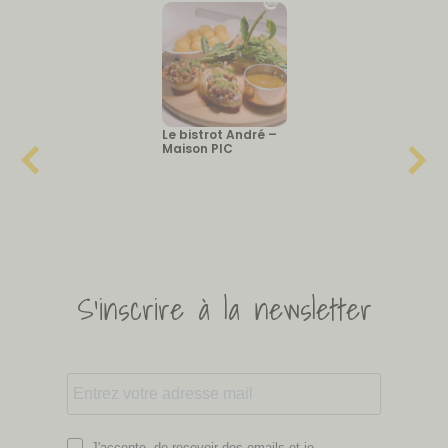
Le bistrot André –
Maison PIC
S'inscrire à la newsletter
J'accepte de recevoir des emails et je