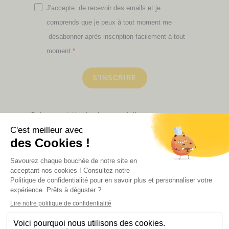
J'accepte de recevoir des emails et je
comprends que je peux à tout moment me
désabonner après inscription facilement à tout
moment.
S'INSCRIRE
Retrouvez ici toutes les newsletters que vous avez
manquées
VOIR NOS PARTENAIRES
LA BOUTIQUE