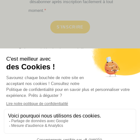
désabonner après inscription facilement à tout
moment.
S'INSCRIRE
Retrouvez ici toutes les newsletters que vous avez
manquées
VOIR NOS PARTENAIRES
LA BOUTIQUE
Politique de confidentialité
Mentions légales
CGV de la revue