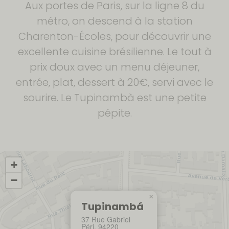
Aux portes de Paris, sur la ligne 8 du
métro, on descend à la station
Charenton-Écoles, pour découvrir une
excellente cuisine brésilienne. Le tout à
prix doux avec un menu déjeuner,
entrée, plat, dessert à 20€, servi avec le
sourire. Le Tupinambà est une petite
pépite.
+
−
×
Tupinambá
37 Rue Gabriel
Péri, 94220