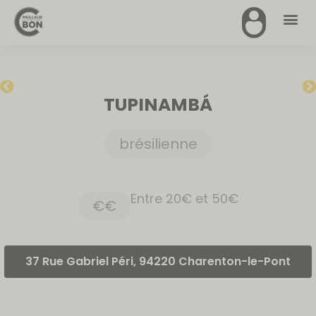
TUPINAMBÁ
brésilienne
Entre 20€ et 50€
€€
37 Rue Gabriel Péri, 94220 Charenton-le-Pont