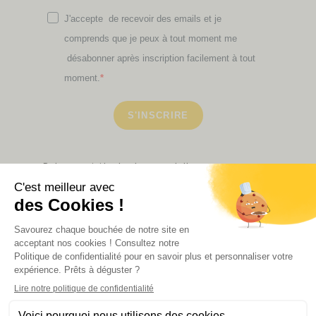
J'accepte de recevoir des emails et je
comprends que je peux à tout moment me
désabonner après inscription facilement à tout
moment.
S'INSCRIRE
Retrouvez ici toutes les newsletters que vous avez
manquées
VOIR NOS PARTENAIRES
LA BOUTIQUE