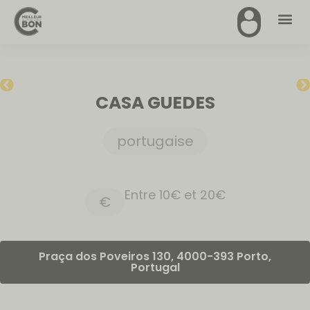
CASA GUEDES
portugaise
Entre 10€ et 20€
€
Praça dos Poveiros 130, 4000-393 Porto,
Portugal