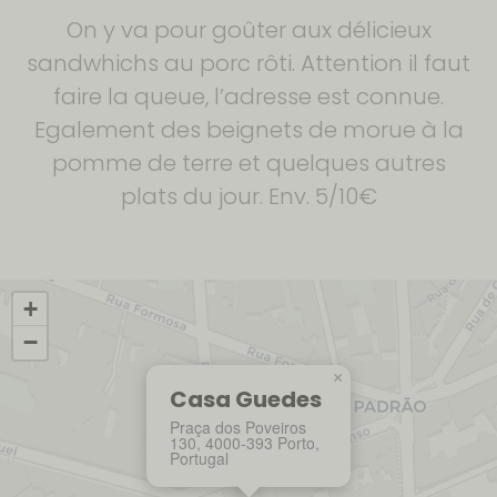
On y va pour goûter aux délicieux
sandwhichs au porc rôti. Attention il faut
faire la queue, l’adresse est connue.
Egalement des beignets de morue à la
pomme de terre et quelques autres
plats du jour. Env. 5/10€
+
−
×
Casa Guedes
Praça dos Poveiros
130, 4000-393 Porto,
Portugal