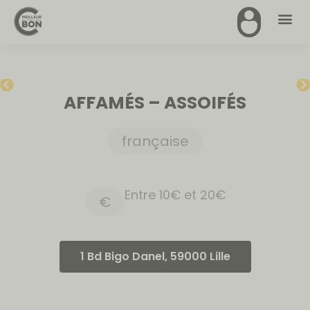
AFFAMÉS – ASSOIFÉS
française
Entre 10€ et 20€
€
1 Bd Bigo Danel, 59000 Lille