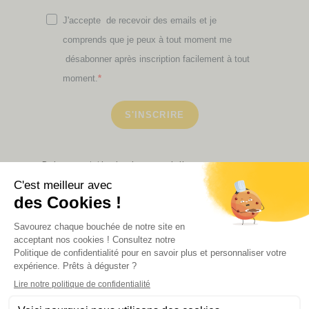
J'accepte de recevoir des emails et je
comprends que je peux à tout moment me
désabonner après inscription facilement à tout
moment.
S'INSCRIRE
Retrouvez ici toutes les newsletters que vous avez
manquées
VOIR NOS PARTENAIRES
LA BOUTIQUE