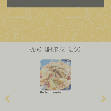
VOUS AIMEREZ AUSSI
Bistrot Loudet