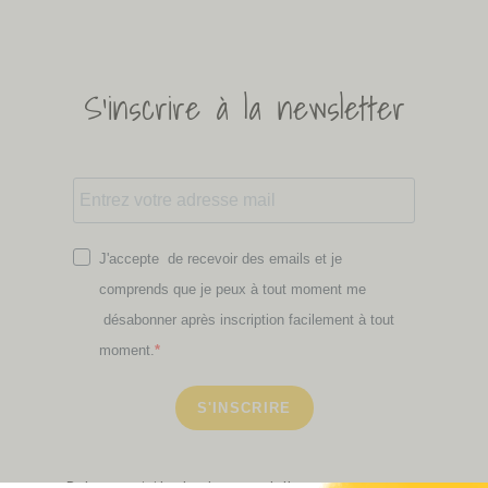
S'inscrire à la newsletter
J'accepte de recevoir des emails et je
comprends que je peux à tout moment me
désabonner après inscription facilement à tout
moment.
S'INSCRIRE
Retrouvez ici toutes les newsletters que vous avez