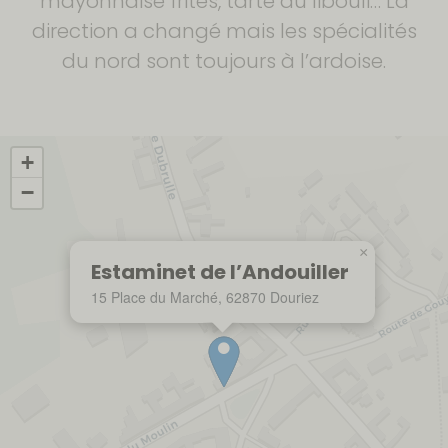
mayonnaise frites, tarte au libouli… La
direction a changé mais les spécialités
du nord sont toujours à l’ardoise.
+
−
×
Estaminet de l’Andouiller
15 Place du Marché, 62870 Douriez