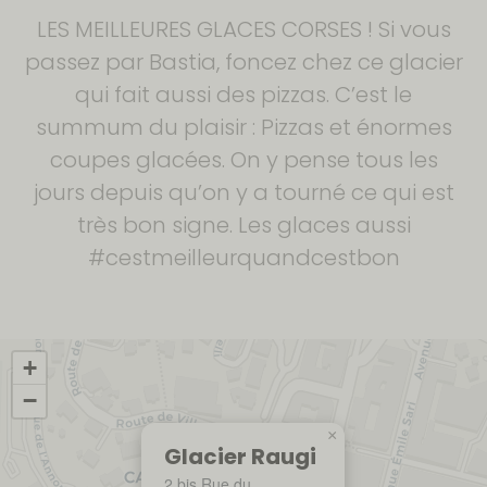
LES MEILLEURES GLACES CORSES ! Si vous
passez par Bastia, foncez chez ce glacier
qui fait aussi des pizzas. C’est le
summum du plaisir : Pizzas et énormes
coupes glacées. On y pense tous les
jours depuis qu’on y a tourné ce qui est
très bon signe. Les glaces aussi
#cestmeilleurquandcestbon
+
−
×
Glacier Raugi
2 bis Rue du