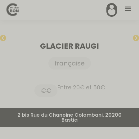
GLACIER RAUGI
française
Entre 20€ et 50€
€€
2 bis Rue du Chanoine Colombani, 20200
Bastia