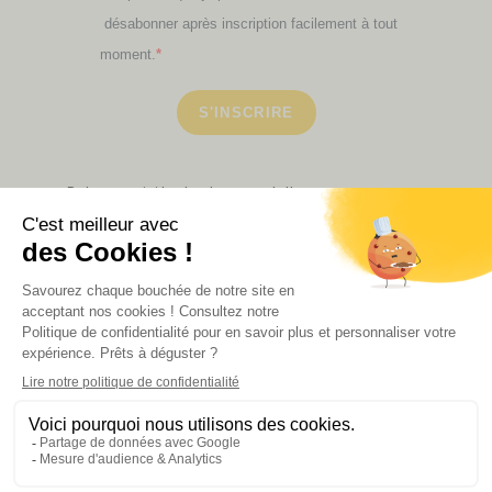
désabonner après inscription facilement à tout
moment.
S'INSCRIRE
Retrouvez ici toutes les newsletters que vous avez
manquées
VOIR NOS PARTENAIRES
LA BOUTIQUE
Politique de confidentialité
Mentions légales
CGV de la revue