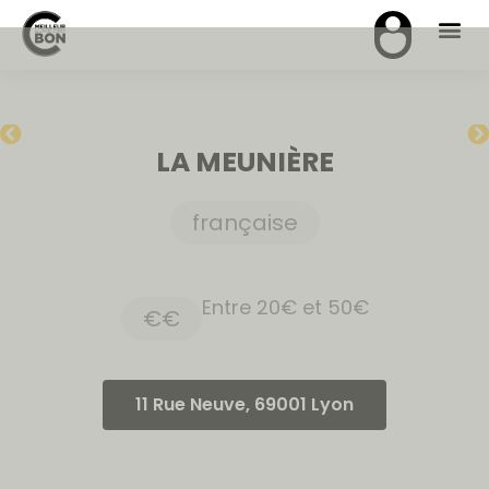
LA MEUNIÈRE
française
Entre 20€ et 50€
€€
11 Rue Neuve, 69001 Lyon