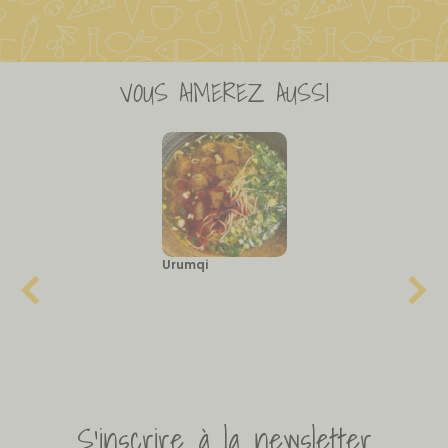
VOUS AIMEREZ AUSSI
Urumqi
S'inscrire à la newsletter