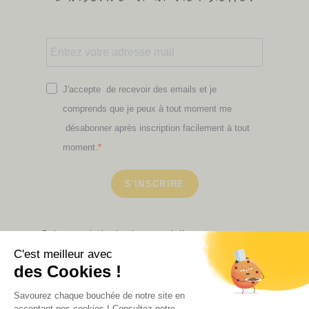
J'accepte de recevoir des emails et je
comprends que je peux à tout moment me
désabonner après inscription facilement à tout
moment.
S'INSCRIRE
Retrouvez ici toutes les newsletters que vous avez
manquées