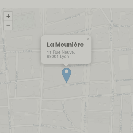
+
−
×
La Meunière
11 Rue Neuve,
69001 Lyon