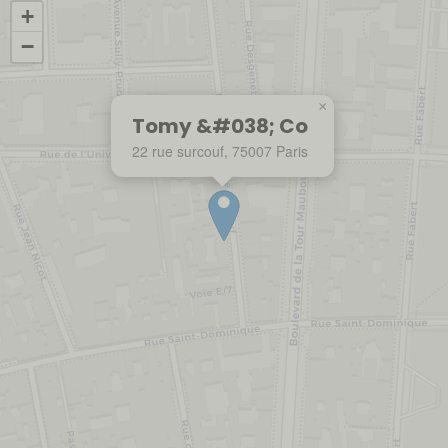
+
−
×
Tomy &#038; Co
22 rue surcouf, 75007 Paris