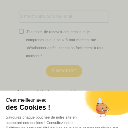
J'accepte de recevoir des emails et je
comprends que je peux à tout moment me
désabonner après inscription facilement à tout
moment.
S'INSCRIRE
Retrouvez ici toutes les newsletters que vous avez
manquées
VOIR NOS PARTENAIRES