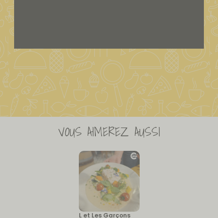
VOUS AIMEREZ AUSSI
L et Les Garçons