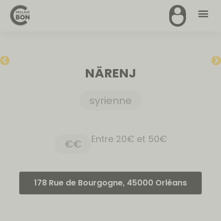
NÄRENJ
syrienne
Entre 20€ et 50€
€€
178 Rue de Bourgogne, 45000 Orléans