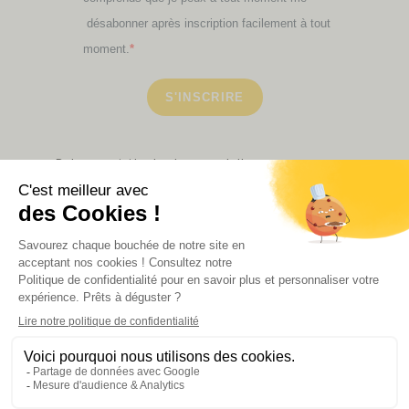
désabonner après inscription facilement à tout
moment.
S'INSCRIRE
Retrouvez ici toutes les newsletters que vous avez
manquées
VOIR NOS PARTENAIRES
LA BOUTIQUE