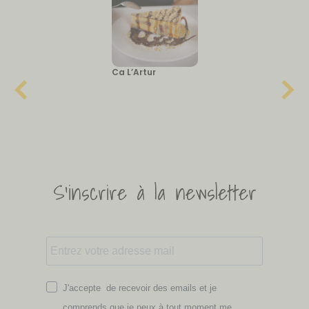
Ca L’Artur
S'inscrire à la newsletter
J'accepte de recevoir des emails et je
comprends que je peux à tout moment me