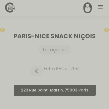
PARIS-NICE SNACK NIÇOIS
française
Entre 10€ et 20€
€
223 Rue Saint-Martin, 75003 Paris