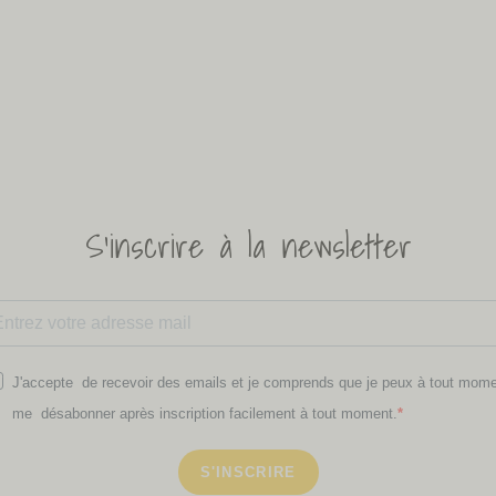
S'inscrire à la newsletter
J'accepte de recevoir des emails et je comprends que je peux à tout mom
me désabonner après inscription facilement à tout moment.
S'INSCRIRE