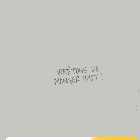
ARRÊTONS DE
MANGER IDIOT !