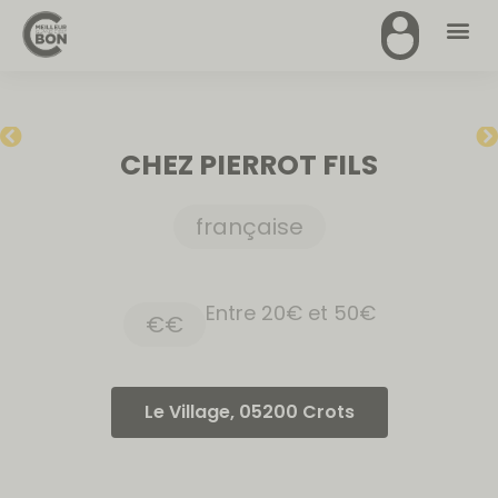
CHEZ PIERROT FILS
française
Entre 20€ et 50€
€€
Le Village, 05200 Crots