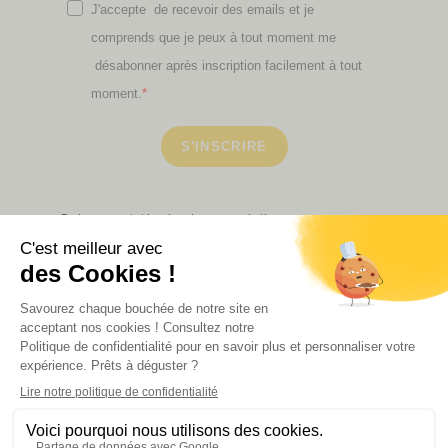
J'accepte de recevoir des emails et je
comprends que je peux à tout moment me
désabonner après inscription facilement à tout
moment.
S'INSCRIRE
Retrouvez ici toutes les newsletters que vous avez
manquées
VOIR NOS PARTENAIRES
LA BOUTIQUE