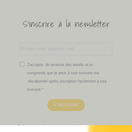
S'inscrire à la newsletter
J'accepte de recevoir des emails et je
comprends que je peux à tout moment me
désabonner après inscription facilement à tout
moment.
S'INSCRIRE
Retrouvez ici toutes les newsletters que vous avez
manquées