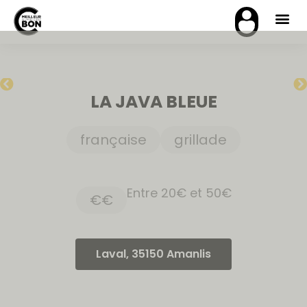
LA JAVA BLEUE
française
grillade
Entre 20€ et 50€
€€
Laval, 35150 Amanlis