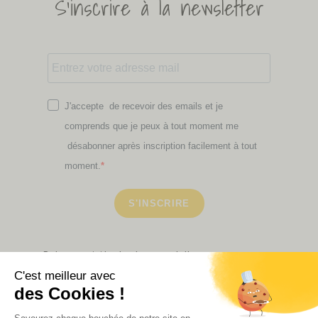
S'inscrire à la newsletter
J'accepte de recevoir des emails et je
comprends que je peux à tout moment me
désabonner après inscription facilement à tout
moment.
S'INSCRIRE
Retrouvez ici toutes les newsletters que vous avez
manquées