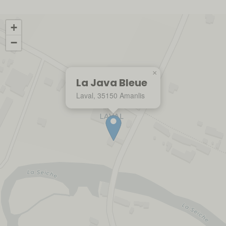
+
−
×
La Java Bleue
Laval, 35150 Amanlis