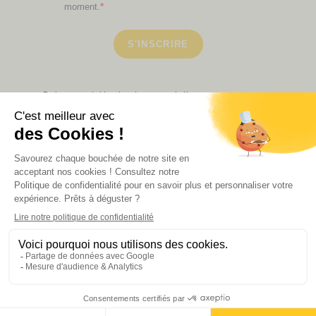
moment.
S'INSCRIRE
Retrouvez ici toutes les newsletters que vous avez
manquées
VOIR NOS PARTENAIRES
LA BOUTIQUE
Politique de confidentialité
Mentions légales
CGV de la revue