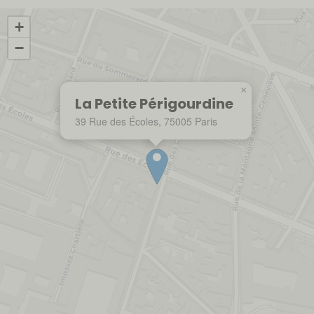
+
−
×
La Petite Périgourdine
39 Rue des Écoles, 75005 Paris