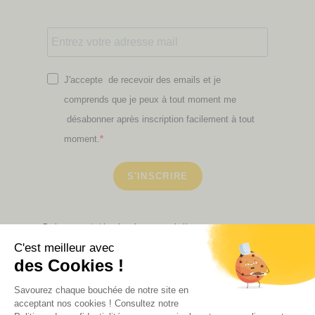
J'accepte de recevoir des emails et je
comprends que je peux à tout moment me
désabonner après inscription facilement à tout
moment.
S'INSCRIRE
Retrouvez ici toutes les newsletters que vous avez
manquées
VOIR NOS PARTENAIRES