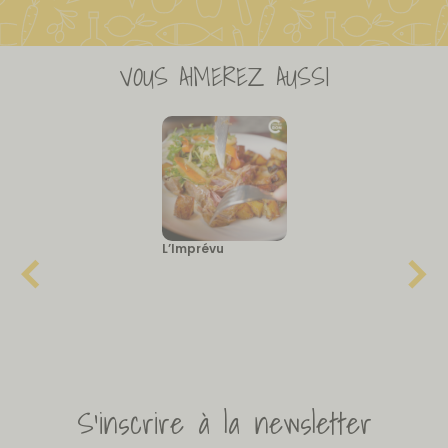
VOUS AIMEREZ AUSSI
L’Imprévu
S'inscrire à la newsletter