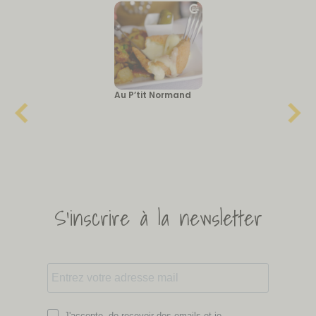
Au P’tit Normand
S'inscrire à la newsletter
J'accepte de recevoir des emails et je