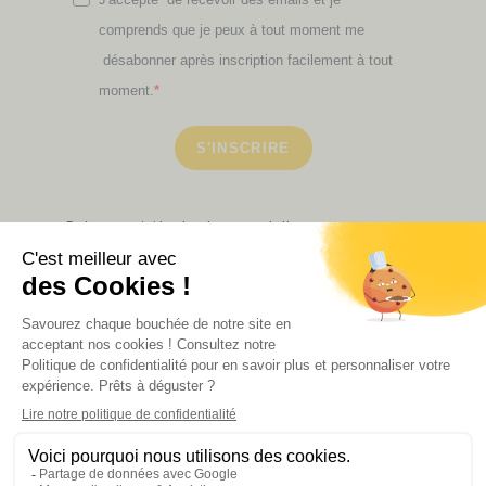
comprends que je peux à tout moment me
désabonner après inscription facilement à tout
moment.
S'INSCRIRE
Retrouvez ici toutes les newsletters que vous avez
manquées
VOIR NOS PARTENAIRES
LA BOUTIQUE