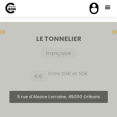
LE TONNELIER
française
Entre 20€ et 50€
€€
5 rue d'Alsace Lorraine, 45000 Orléans