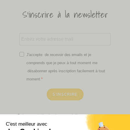
S'inscrire à la newsletter
J'accepte de recevoir des emails et je
comprends que je peux à tout moment me
désabonner après inscription facilement à tout
moment.
S'INSCRIRE
Retrouvez ici toutes les newsletters que vous avez
manquées