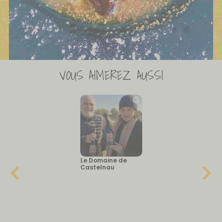
VOUS AIMEREZ AUSSI
Le Domaine de
Castelnau