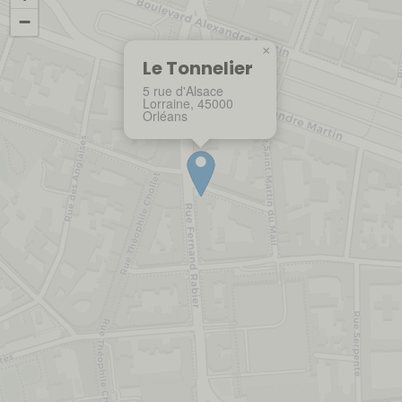
−
×
Le Tonnelier
5 rue d'Alsace
Lorraine, 45000
Orléans