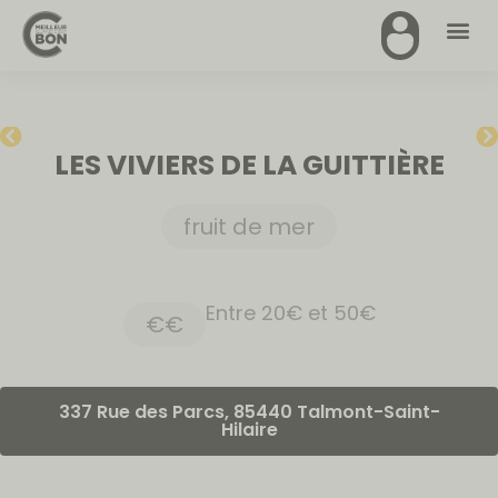
LES VIVIERS DE LA GUITTIÈRE
fruit de mer
Entre 20€ et 50€
€€
337 Rue des Parcs, 85440 Talmont-Saint-
Hilaire