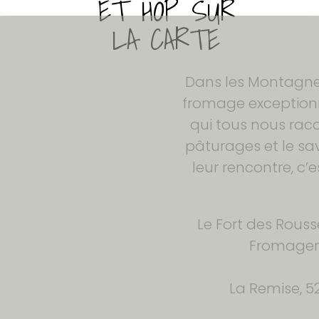
Dans les Montagnes 
fromage exceptionne
qui tous nous rac
pâturages et le sa
leur rencontre, c
Le Fort des Rouss
Fromageri
La Remise, 52