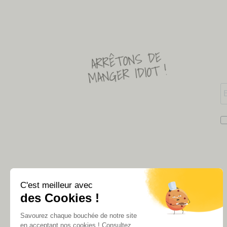
ARRÊTONS DE
MANGER IDIOT !