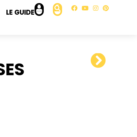
LE GUIDE
SES