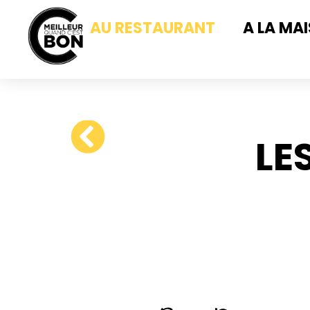
AU RESTAURANT
A LA MA
LE