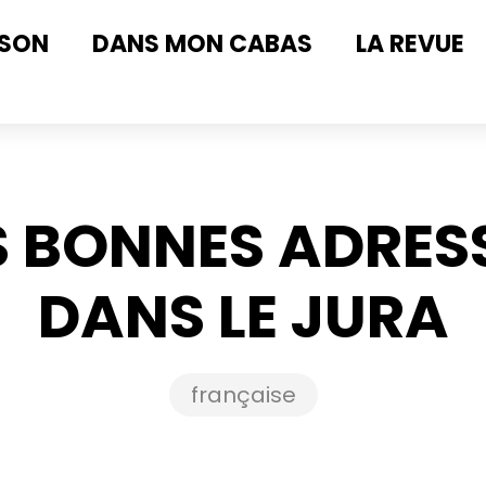
ISON
DANS MON CABAS
LA REVUE
S BONNES ADRES
DANS LE JURA
française