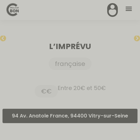
L’IMPRÉVU
française
Entre 20€ et 50€
€€
94 Av. Anatole France, 94400 Vitry-sur-Seine