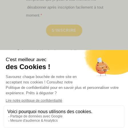
désabonner après inscription facilement à tout
moment.
S'INSCRIRE
Retrouvez ici toutes les newsletters que vous avez
manquées
VOIR NOS PARTENAIRES
LA BOUTIQUE