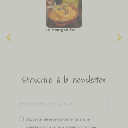
La Montgolfière
S'inscrire à la newsletter
J'accepte de recevoir des emails et je
comprends que je peux à tout moment me