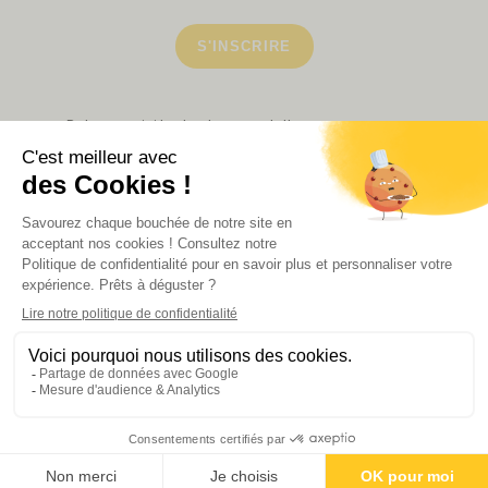
S'INSCRIRE
Retrouvez ici toutes les newsletters que vous avez
manquées
VOIR NOS PARTENAIRES
LA BOUTIQUE
Politique de confidentialité
Mentions légales
CGV de la revue