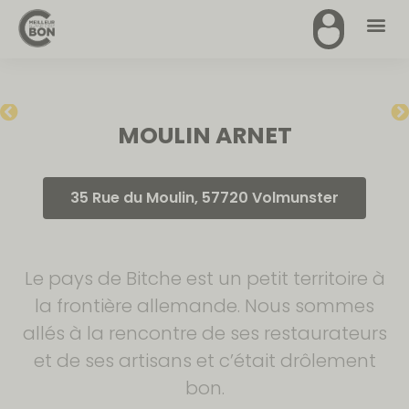
MOULIN ARNET
35 Rue du Moulin, 57720 Volmunster
Le pays de Bitche est un petit territoire à
la frontière allemande. Nous sommes
allés à la rencontre de ses restaurateurs
et de ses artisans et c’était drôlement
bon.