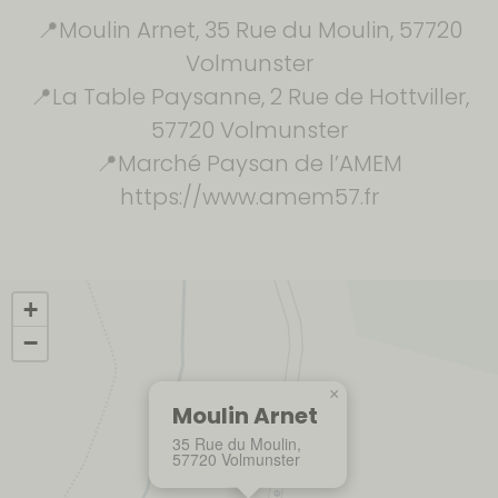
📍Moulin Arnet, 35 Rue du Moulin, 57720
Volmunster
📍La Table Paysanne, 2 Rue de Hottviller,
57720 Volmunster
📍Marché Paysan de l’AMEM
https://www.amem57.fr
+
−
×
Moulin Arnet
35 Rue du Moulin,
57720 Volmunster