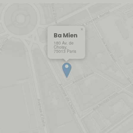
×
Ba Mien
180 Av. de
Choisy,
75013 Paris