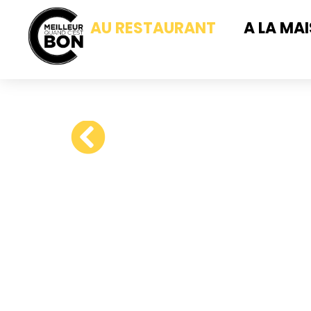
AU RESTAURANT
A LA MA