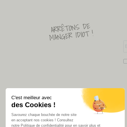
ARRÊTONS DE
MANGER IDIOT !