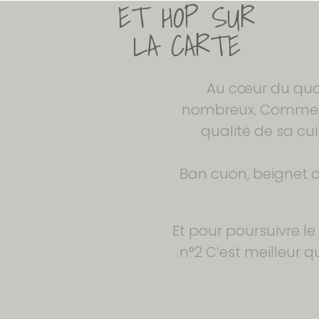
Au cœur du quart
nombreux. Comment 
qualité de sa cui
Ban cuon, beignet d
Et pour poursuivre l
n°2 C’est meilleur 