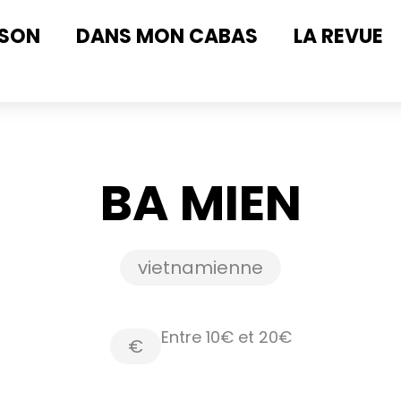
ISON
DANS MON CABAS
LA REVUE
BA MIEN
vietnamienne
Entre 10€ et 20€
€