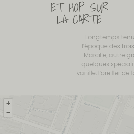
Longtemps tenu 
l’époque des trois
Marcille, autre g
quelques spécialit
vanille, l’oreiller 
+
−