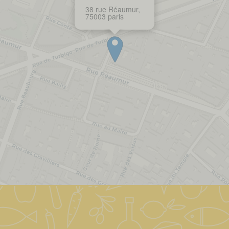
38 rue Réaumur,
75003 paris