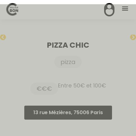
PIZZA CHIC
pizza
Entre 50€ et 100€
€€€
13 rue Mézières, 75006 Paris