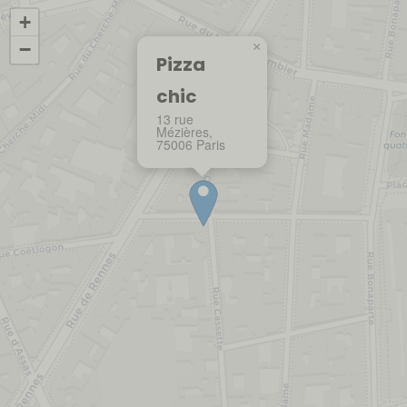
+
−
×
Pizza
chic
13 rue
Mézières,
75006 Paris