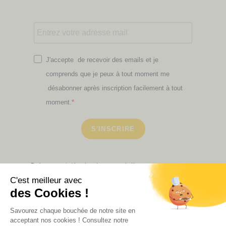
J'accepte de recevoir des emails et je
comprends que je peux à tout moment me
désabonner après inscription facilement à tout
moment.
S'INSCRIRE
Retrouvez ici toutes les newsletters que vous avez
manquées
VOIR NOS PARTENAIRES