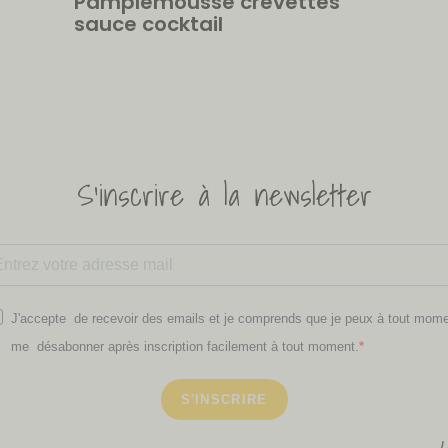
Pamplemousse crevettes
sauce cocktail
S'inscrire à la newsletter
J'accepte de recevoir des emails et je comprends que je peux à tout mom
me désabonner après inscription facilement à tout moment.
S'INSCRIRE