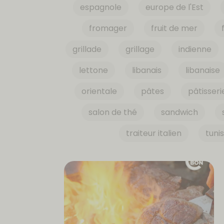
espagnole
europe de l'Est
fromager
fruit de mer
grillade
grillage
indienne
lettone
libanais
libanaise
orientale
pâtes
pâtisseri
salon de thé
sandwich
traiteur italien
tuni