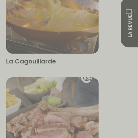
LA REVUE
La Cagouillarde