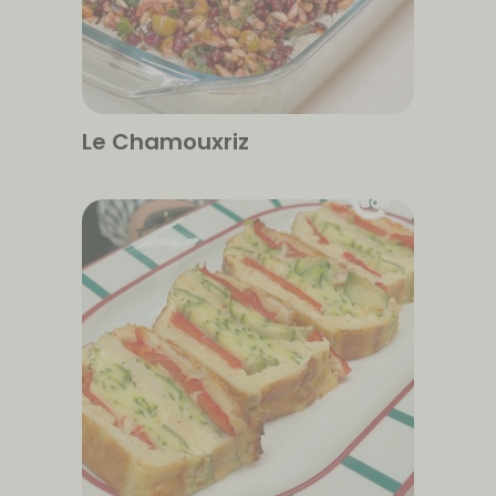
Le Chamouxriz