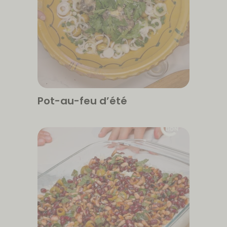
Pot-au-feu d’été