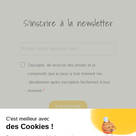
S'inscrire à la newsletter
J'accepte de recevoir des emails et je
comprends que je peux à tout moment me
désabonner après inscription facilement à tout
moment.
S'INSCRIRE
Retrouvez ici toutes les newsletters que vous avez
manquées