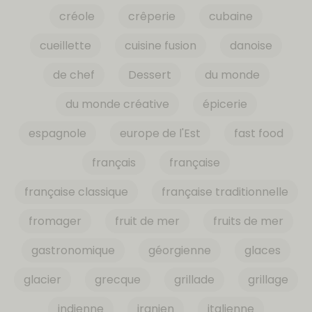
créole
crêperie
cubaine
cueillette
cuisine fusion
danoise
de chef
Dessert
du monde
du monde créative
épicerie
espagnole
europe de l'Est
fast food
français
française
française classique
française traditionnelle
fromager
fruit de mer
fruits de mer
gastronomique
géorgienne
glaces
glacier
grecque
grillade
grillage
indienne
iranien
italienne