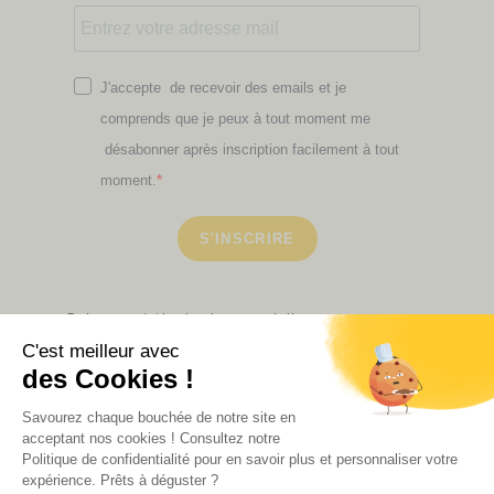
J'accepte de recevoir des emails et je
comprends que je peux à tout moment me
désabonner après inscription facilement à tout
moment.
S'INSCRIRE
Retrouvez ici toutes les newsletters que vous avez
manquées
VOIR NOS PARTENAIRES