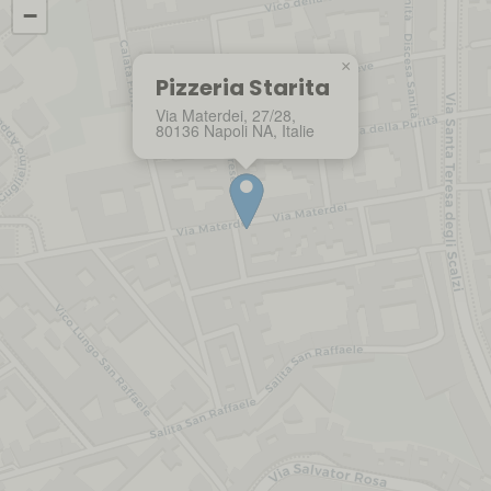
−
×
Pizzeria Starita
Via Materdei, 27/28,
80136 Napoli NA, Italie