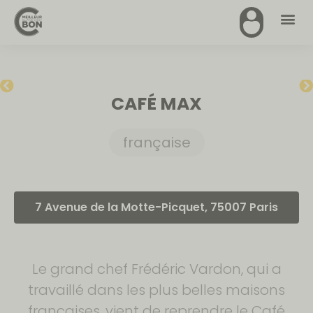
CAFÉ MAX
française
7 Avenue de la Motte-Picquet, 75007 Paris
Le grand chef Frédéric Vardon, qui a
travaillé dans les plus belles maisons
françaises, vient de reprendre le Café