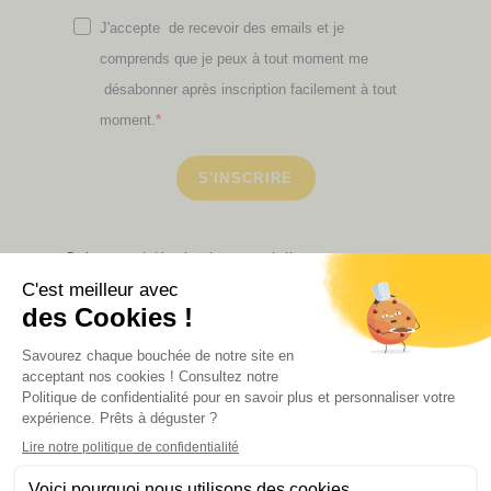
J'accepte de recevoir des emails et je
comprends que je peux à tout moment me
désabonner après inscription facilement à tout
moment.
S'INSCRIRE
Retrouvez ici toutes les newsletters que vous avez
manquées
VOIR NOS PARTENAIRES
LA BOUTIQUE