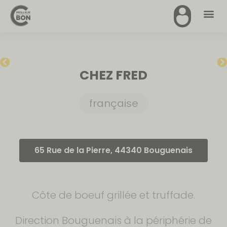
CHEZ FRED
française
65 Rue de la Pierre, 44340 Bouguenais
Côte de boeuf grillée et truffade.
Direction Bouguenais à la périphérie de