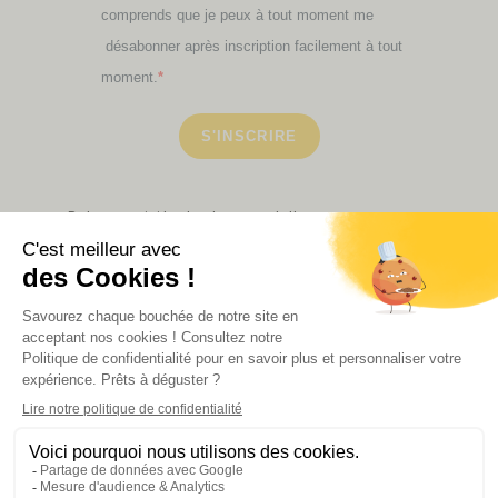
comprends que je peux à tout moment me
désabonner après inscription facilement à tout
moment.
S'INSCRIRE
Retrouvez ici toutes les newsletters que vous avez
manquées
VOIR NOS PARTENAIRES
LA BOUTIQUE