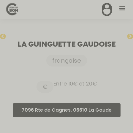
LA GUINGUETTE GAUDOISE
française
Entre 10€ et 20€
€
7096 Rte de Cagnes, 06610 La Gaude