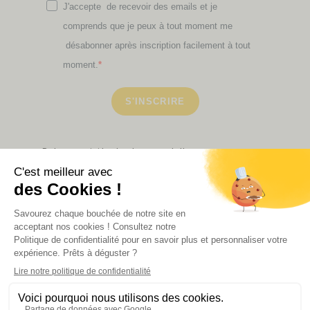
J'accepte de recevoir des emails et je
comprends que je peux à tout moment me
désabonner après inscription facilement à tout
moment.
S'INSCRIRE
Retrouvez ici toutes les newsletters que vous avez
manquées
VOIR NOS PARTENAIRES
LA BOUTIQUE