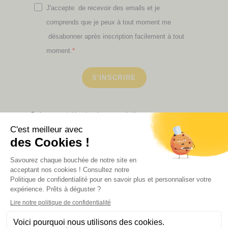
J'accepte de recevoir des emails et je
comprends que je peux à tout moment me
désabonner après inscription facilement à tout
moment.
S'INSCRIRE
Retrouvez ici toutes les newsletters que vous avez
manquées
VOIR NOS PARTENAIRES
LA BOUTIQUE