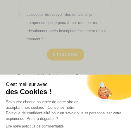
J'accepte de recevoir des emails et je
comprends que je peux à tout moment me
désabonner après inscription facilement à tout
moment.
S'INSCRIRE
Retrouvez ici toutes les newsletters que vous avez
manquées
VOIR NOS PARTENAIRES
LA BOUTIQUE