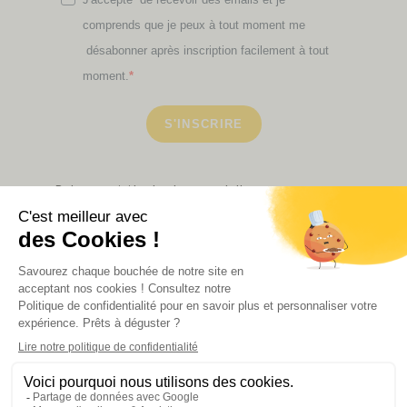
comprends que je peux à tout moment me
désabonner après inscription facilement à tout
moment.
S'INSCRIRE
Retrouvez ici toutes les newsletters que vous avez
manquées
VOIR NOS PARTENAIRES
LA BOUTIQUE