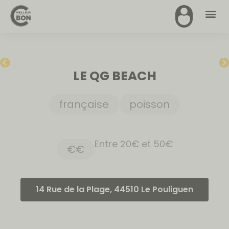
LE QG BEACH
française
poisson
Entre 20€ et 50€
€€
14 Rue de la Plage, 44510 Le Pouliguen