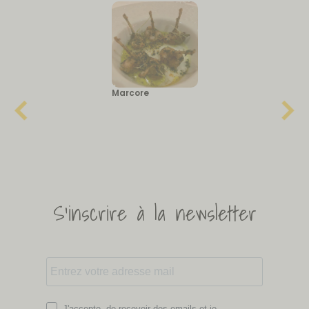
Marcore
S'inscrire à la newsletter
J'accepte de recevoir des emails et je