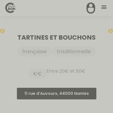
TARTINES ET BOUCHONS
française
traditionnelle
Entre 20€ et 50€
€€
11 rue d'Auvours, 44000 Nantes