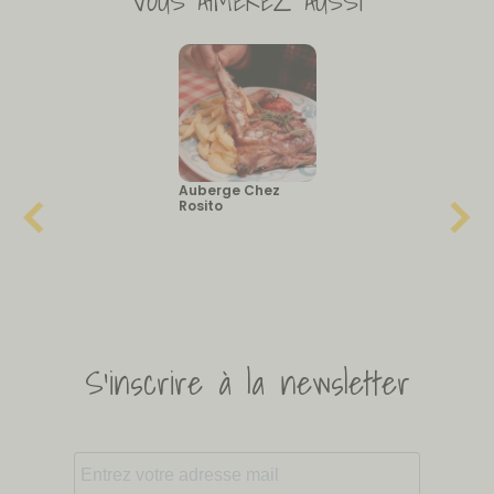
VOUS AIMEREZ AUSSI
Auberge Chez
Rosito
S'inscrire à la newsletter