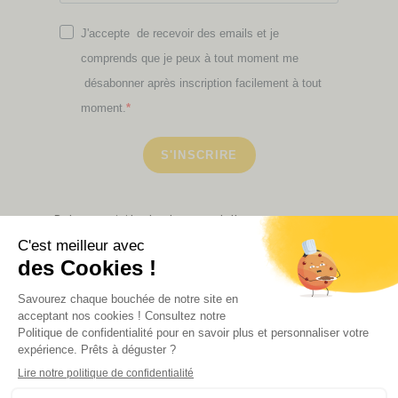
J'accepte de recevoir des emails et je
comprends que je peux à tout moment me
désabonner après inscription facilement à tout
moment.
S'INSCRIRE
Retrouvez ici toutes les newsletters que vous avez
manquées
VOIR NOS PARTENAIRES
LA BOUTIQUE