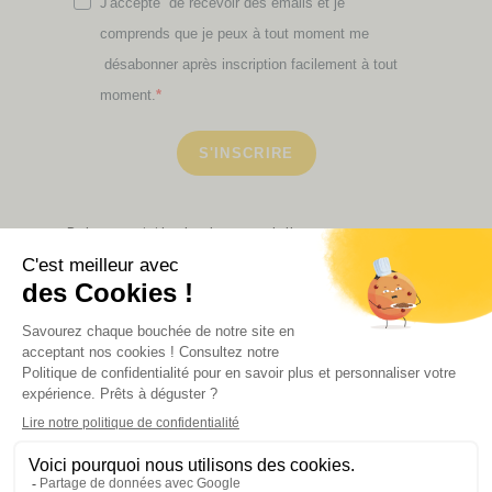
J'accepte de recevoir des emails et je
comprends que je peux à tout moment me
désabonner après inscription facilement à tout
moment.
S'INSCRIRE
Retrouvez ici toutes les newsletters que vous avez
manquées
VOIR NOS PARTENAIRES
LA BOUTIQUE