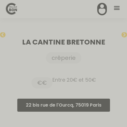
LA CANTINE BRETONNE
crêperie
Entre 20€ et 50€
€€
22 bis rue de l'Ourcq, 75019 Paris