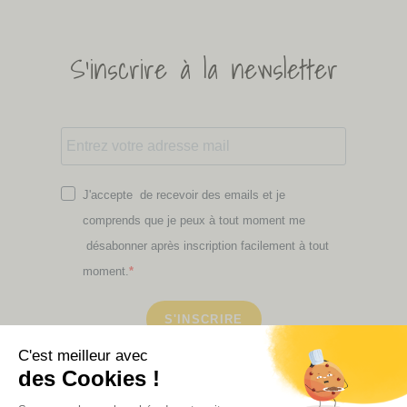
S'inscrire à la newsletter
J'accepte de recevoir des emails et je
comprends que je peux à tout moment me
désabonner après inscription facilement à tout
moment.
S'INSCRIRE
Retrouvez ici toutes les newsletters que vous avez
manquées