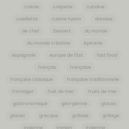
créole
crêperie
cubaine
cueillette
cuisine fusion
danoise
de chef
Dessert
du monde
du monde créative
épicerie
espagnole
europe de l'Est
fast food
français
française
française classique
française traditionnelle
fromager
fruit de mer
fruits de mer
gastronomique
géorgienne
glaces
glacier
grecque
grillade
grillage
indienne
iranien
italienne