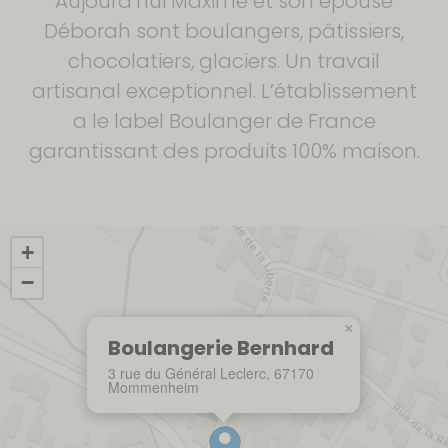
Aujourd’hui Maxime et son épouse
Déborah sont boulangers, pâtissiers,
chocolatiers, glaciers. Un travail
artisanal exceptionnel. L’établissement
a le label Boulanger de France
garantissant des produits 100% maison.
+
−
×
Boulangerie Bernhard
3 rue du Général Leclerc, 67170
Mommenheim