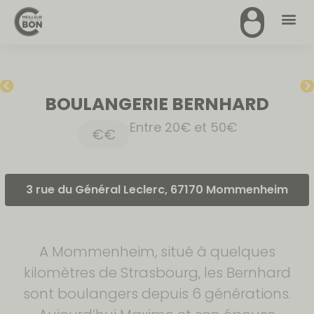
BOULANGERIE BERNHARD
Entre 20€ et 50€
€€
3 rue du Général Leclerc, 67170 Mommenheim
A Mommenheim, situé à quelques
kilomètres de Strasbourg, les Bernhard
sont boulangers depuis 6 générations.