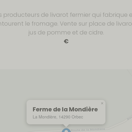
 producteurs de livarot fermier qui fabrique e
ntourent le fromage. Vente sur place de liva
jus de pomme et de cidre.
€
×
Ferme de la Mondière
La Mondière, 14290 Orbec