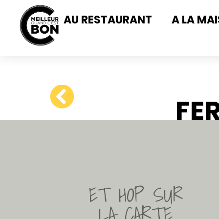
AU RESTAURANT
A LA MA
FE