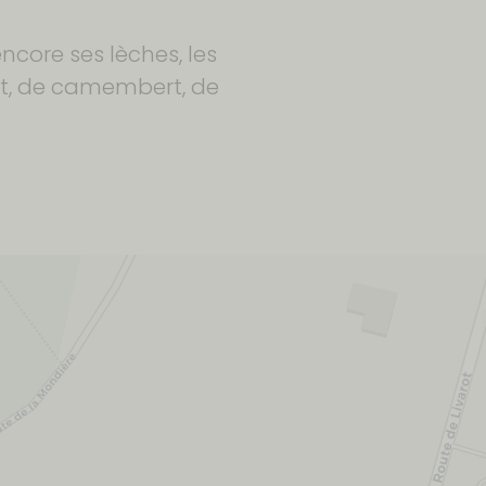
ncore ses lèches, les
rot, de camembert, de