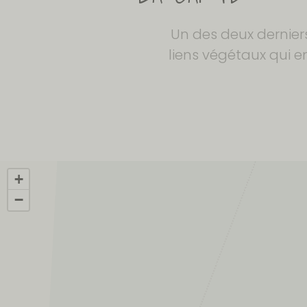
Un des deux derniers
liens végétaux qui e
+
−