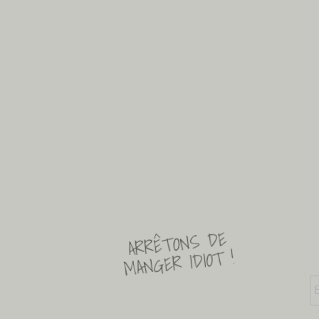
ARRÊTONS DE
MANGER IDIOT !