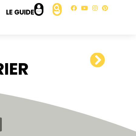
LE GUIDE
IER