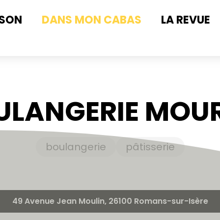
ISON
DANS MON CABAS
LA REVUE
ULANGERIE MOUR
boulangerie
pâtisserie
49 Avenue Jean Moulin, 26100 Romans-sur-Isère