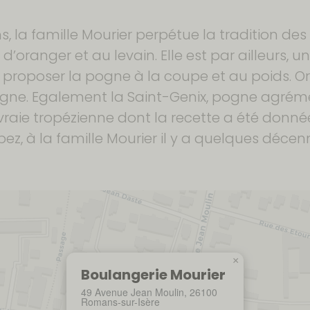
s, la famille Mourier perpétue la tradition d
d’oranger et au levain. Elle est par ailleurs, un
à proposer la pogne à la coupe et au poids. Or 
pogne. Egalement la Saint-Genix, pogne agrém
 vraie tropézienne dont la recette a été donn
pez, à la famille Mourier il y a quelques décenn
×
Boulangerie Mourier
49 Avenue Jean Moulin, 26100
Romans-sur-Isère