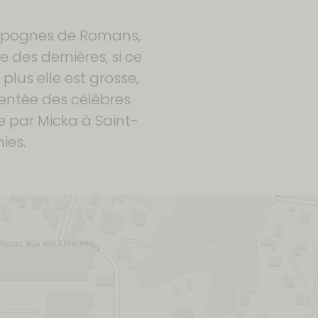
es pognes de Romans,
e des dernières, si ce
plus elle est grosse,
entée des célèbres
ée par Micka à Saint-
ies.