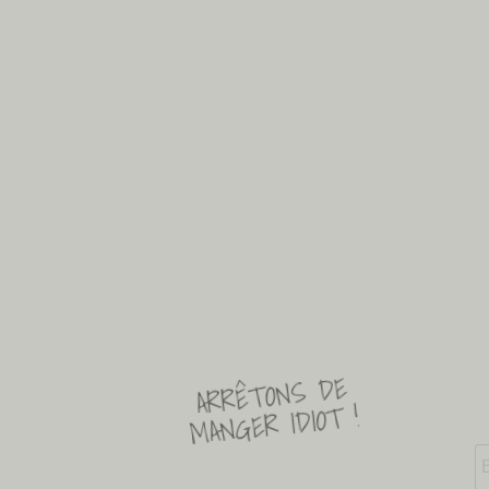
ARRÊTONS DE
MANGER IDIOT !