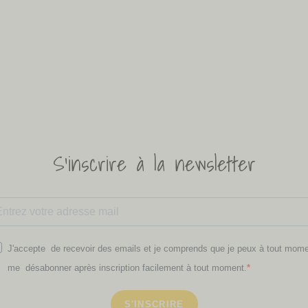
S'inscrire à la newsletter
J'accepte de recevoir des emails et je comprends que je peux à tout mom
me désabonner après inscription facilement à tout moment.
S'INSCRIRE