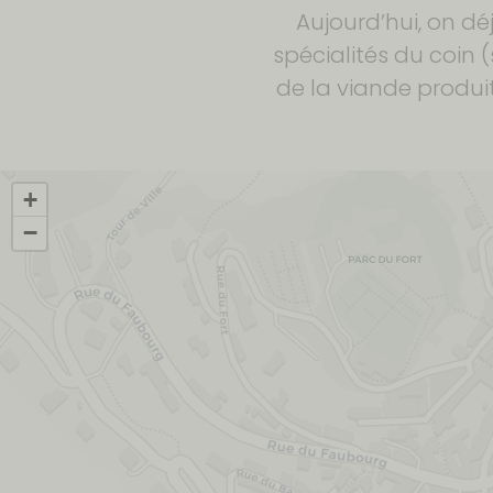
Aujourd’hui, on d
spécialités du coin 
de la viande produit
+
−