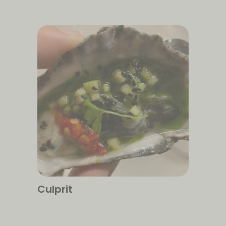
Culprit