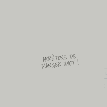
ARRÊTONS DE
MANGER IDIOT !