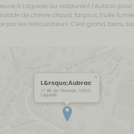
éjeune à Laguiole au restaurant l’Aubrac pour
(salade de chèvre chaud, farçous, truite fumée
e par les restaurateurs. C’est grand, beau, bon
×
L&rsquo;Aubrac
17 All. de l'Amicale, 12210
Laguiole