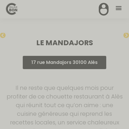
LE MANDAJORS
17 rue Mandajors 30100 Alès
Il ne reste que quelques mois pour
profiter de ce chouette restaurant à Alès
qui réunit tout ce qu’on aime : une
cuisine généreuse qui reprend les
recettes locales, un service chaleureux