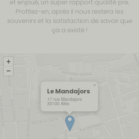
et enjoué, un super rapport qualité prix.
Profitez-en, après il nous restera les
souvenirs et la satisfaction de savoir que
ça a existé !
+
−
×
Le Mandajors
17 rue Mandajors
30100 Alès